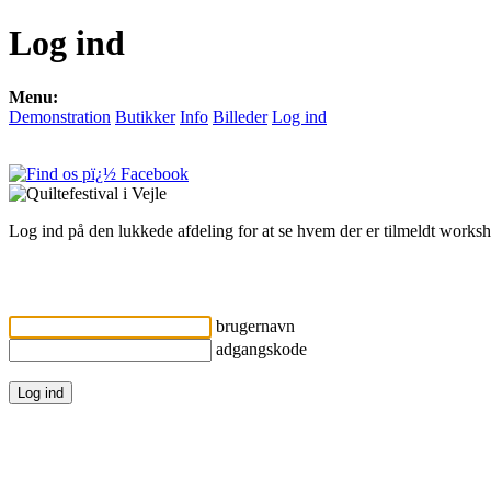
Log ind
Menu:
Demonstration
Butikker
Info
Billeder
Log ind
Log ind på den lukkede afdeling for at se hvem der er tilmeldt worksh
brugernavn
adgangskode