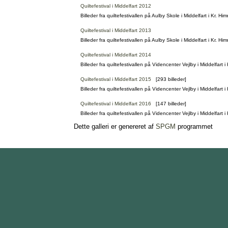
Quiltefestival i Middelfart 2012
Billeder fra quiltefestivallen på Aulby Skole i Middelfart i Kr. 
Quiltefestival i Middelfart 2013
Billeder fra quiltefestivallen på Aulby Skole i Middelfart i Kr. 
Quiltefestival i Middelfart 2014
Billeder fra quiltefestivallen på Videncenter Vejlby i Middelfart
Quiltefestival i Middelfart 2015
[293 billeder]
Billeder fra quiltefestivallen på Videncenter Vejlby i Middelfart
Quiltefestival i Middelfart 2016
[147 billeder]
Billeder fra quiltefestivallen på Videncenter Vejlby i Middelfart
Dette galleri er genereret af
SPGM
programmet